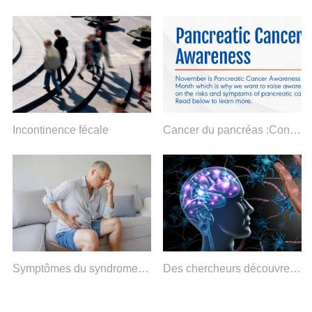
Incontinence fécale
Cancer du pancréas :Connaissez vos risques
Symptômes du syndrome de Zollinger-Ellison
Des chercheurs découvrent un nouveau moyen de se protéger contre la maladie dans un modèle de SEP