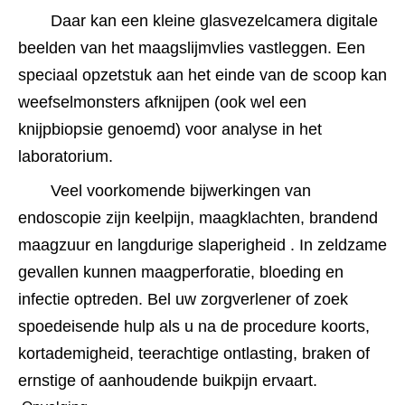
Daar kan een kleine glasvezelcamera digitale 
beelden van het maagslijmvlies vastleggen. Een 
speciaal opzetstuk aan het einde van de scoop kan 
weefselmonsters afknijpen (ook wel een 
knijpbiopsie genoemd) voor analyse in het 
laboratorium.
Veel voorkomende bijwerkingen van 
endoscopie zijn keelpijn, maagklachten, brandend 
maagzuur en langdurige slaperigheid . In zeldzame 
gevallen kunnen maagperforatie, bloeding en 
infectie optreden. Bel uw zorgverlener of zoek 
spoedeisende hulp als u na de procedure koorts, 
kortademigheid, teerachtige ontlasting, braken of 
ernstige of aanhoudende buikpijn ervaart.