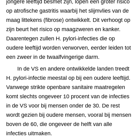
jongere leeftijd besmet zijn, lopen een groter risico 
op atrofische gastritis waarbij het slijmvlies van de 
maag littekens (fibrose) ontwikkelt. Dit verhoogt op 
zijn beurt het risico op maagzweren en kanker. 
Daarentegen zullen H. pylori-infecties die op 
oudere leeftijd worden verworven, eerder leiden tot 
een zweer in de twaalfvingerige darm.﻿﻿
In de VS en andere ontwikkelde landen treedt 
H. pylori-infectie meestal op bij een oudere leeftijd. 
Vanwege strikte openbare sanitaire maatregelen 
komt slechts ongeveer 10 procent van de infecties 
in de VS voor bij mensen onder de 30. De rest 
wordt gezien bij oudere mensen, vooral bij mensen 
boven de 60, die ongeveer de helft van alle 
infecties uitmaken.﻿﻿