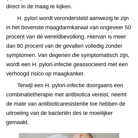
direct in de maag te kijken.
H. pylori wordt verondersteld aanwezig te zijn 
in het bovenste maagdarmkanaal van ongeveer 50 
procent van de wereldbevolking. Hiervan is meer 
dan 80 procent van de gevallen volledig zonder 
symptomen. Van degenen die symptomatisch zijn, 
wordt een H. pylori-infectie geassocieerd met een 
verhoogd risico op maagkanker.﻿﻿
Terwijl een H. pylori-infectie doorgaans een 
combinatietherapie met antibiotica vereist, neemt 
de mate van antibioticaresistentie toe hebben de 
uitroeiing van de bacteriën des te moeilijker 
gemaakt.﻿﻿