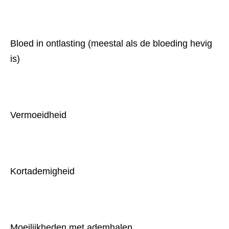
Bloed in ontlasting (meestal als de bloeding hevig 
is)
Vermoeidheid
Kortademigheid
Moeilijkheden met ademhalen