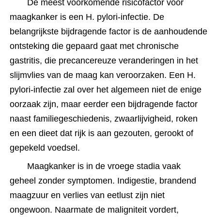
De meest voorkomende risicofactor voor 
maagkanker is een H. pylori-infectie. De 
belangrijkste bijdragende factor is de aanhoudende 
ontsteking die gepaard gaat met chronische 
gastritis, die precancereuze veranderingen in het 
slijmvlies van de maag kan veroorzaken. Een H. 
pylori-infectie zal over het algemeen niet de enige 
oorzaak zijn, maar eerder een bijdragende factor 
naast familiegeschiedenis, zwaarlijvigheid, roken 
en een dieet dat rijk is aan gezouten, gerookt of 
gepekeld voedsel.
Maagkanker is in de vroege stadia vaak 
geheel zonder symptomen. Indigestie, brandend 
maagzuur en verlies van eetlust zijn niet 
ongewoon. Naarmate de maligniteit vordert, 