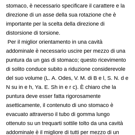
stomaco, è necessario specificare il carattere e la 
direzione di un asse della sua rotazione che è 
importante per la scelta della direzione di 
distorsione di torsione.
 Per il miglior orientamento in una cavità 
addominale è necessario uscire per mezzo di una 
puntura da un gas di stomaco; questo ricevimento 
di solito conduce subito a riduzione considerevole 
del suo volume (L. A. Odes, V. M. di B e l, S. N. d e 
N su in e h, Ya. E. Sh in e r c). È chiaro che la 
puntura deve esser fatta rigorosamente 
asetticamente, il contenuto di uno stomaco è 
evacuato attraverso il tubo di gomma lungo 
ottenuto su un trequarti sottile tolto da una cavità 
addominale è il migliore di tutti per mezzo di un 