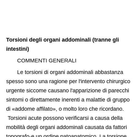
Torsioni degli organi addominali (tranne gli 
intestini) 
COMMENTI GENERALI
Le torsioni di organi addominali abbastanza 
spesso sono una ragione per l'intervento chirurgico 
urgente siccome causano l'apparizione di parecchi 
sintomi o direttamente inerenti a malattie di gruppo 
di «addome affilato», o molto loro che ricordano. 
 Torsioni acute possono verificarsi a causa della 
mobilità degli organi addominali causata da fattori 
topografo-e un ordine patoanatomico. La torsione 