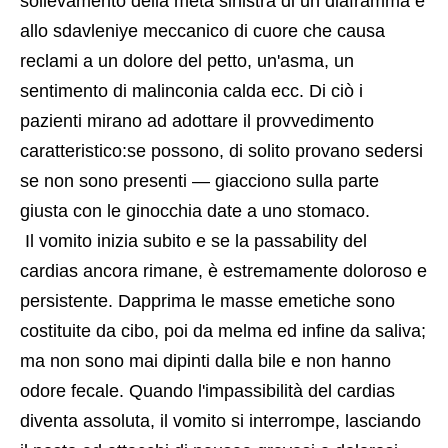
sollevamento della metà sinistra di un diaframma e 
allo sdavleniye meccanico di cuore che causa 
reclami a un dolore del petto, un'asma, un 
sentimento di malinconia calda ecc. Di ciò i 
pazienti mirano ad adottare il provvedimento 
caratteristico:se possono, di solito provano sedersi 
se non sono presenti — giacciono sulla parte 
giusta con le ginocchia date a uno stomaco.
 Il vomito inizia subito e se la passability del 
cardias ancora rimane, è estremamente doloroso e 
persistente. Dapprima le masse emetiche sono 
costituite da cibo, poi da melma ed infine da saliva; 
ma non sono mai dipinti dalla bile e non hanno 
odore fecale. Quando l'impassibilità del cardias 
diventa assoluta, il vomito si interrompe, lasciando 