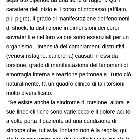
separato dipende da una serie di ragioni. Qui il 
carattere dell'inizio e il corso di processo (affilato, 
più pigro), il grado di manifestazione dei fenomeni 
di shock, la distinzione in dimensioni dei corpi 
sovraferiti e nel loro valore sono essenziali per un 
organismo, l'intensità dei cambiamenti distruttivi 
(venosi ristagno, cancrena) causati in essi da 
torsione, grado di manifestazione dei fenomeni di 
emorragia interna e reazione peritoneale. Tutto ciò, 
naturalmente, fa un quadro clinico di tali torsioni 
molto diversificato.
 "Se esiste anche la sindrome di torsione, allora le 
sue linee cliniche sono varie:ecco e il dolore acuto 
a volte porta il paziente ad una condizione di 
sincope che, tuttavia, lontano non è la regola; qui 