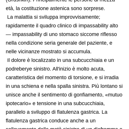
età, la costituzione astenica sono sorprese.
 La malattia si sviluppa improvvisamente; 
rapidamente il quadro clinico di impassability alto 
— impassability di uno stomaco siccome riflesso 
nella condizione seria generale del paziente, e 
nelle vicinanze mostrato si accumula.
 Il dolore è localizzato in una subcucchiaia e un 
podreberye sinistro. All'inizio è molto acuta, 
caratteristica del momento di torsione, e si irradia 
in una schiena e nella spalla sinistra. Più lontano si 
unisce anche il sentimento di gonfiamento, «mutuo 
ipotecario» e tensione in una subcucchiaia, 
parallelo a sviluppo di flatulenza gastrica. La 
flatulenza gastrica conduce anche a un 