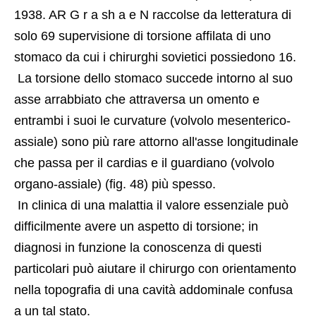
1938. AR G r a sh a e N raccolse da letteratura di 
solo 69 supervisione di torsione affilata di uno 
stomaco da cui i chirurghi sovietici possiedono 16.
 La torsione dello stomaco succede intorno al suo 
asse arrabbiato che attraversa un omento e 
entrambi i suoi le curvature (volvolo mesenterico-
assiale) sono più rare attorno all'asse longitudinale 
che passa per il cardias e il guardiano (volvolo 
organo-assiale) (fig. 48) più spesso.
 In clinica di una malattia il valore essenziale può 
difficilmente avere un aspetto di torsione; in 
diagnosi in funzione la conoscenza di questi 
particolari può aiutare il chirurgo con orientamento 
nella topografia di una cavità addominale confusa 
a un tal stato.