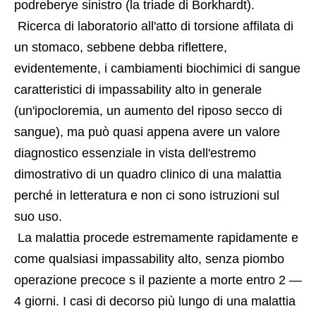
podreberye sinistro (la triade di Borkhardt).
 Ricerca di laboratorio all'atto di torsione affilata di 
un stomaco, sebbene debba riflettere, 
evidentemente, i cambiamenti biochimici di sangue 
caratteristici di impassability alto in generale 
(un'ipocloremia, un aumento del riposo secco di 
sangue), ma può quasi appena avere un valore 
diagnostico essenziale in vista dell'estremo 
dimostrativo di un quadro clinico di una malattia 
perché in letteratura e non ci sono istruzioni sul 
suo uso.
 La malattia procede estremamente rapidamente e 
come qualsiasi impassability alto, senza piombo 
operazione precoce s il paziente a morte entro 2 — 
4 giorni. I casi di decorso più lungo di una malattia 