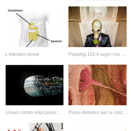
L'intestino tenue
Pooping 101:4 segni che la tua cacca è sana
Umani contro virus:possiamo evitare l'estinzione nel prossimo futuro?
Piano dietetico per la colite ulcerosa