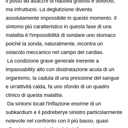
il posto ad attacchi di nausea gravosi e dolorosi, 
ma infruttuosi. La deglutizione diventa 
assolutamente impossibile in questo momento. Il 
sintomo più caratteristico in questa fase di una 
malattia è l'impossibilità di sondare uno stomaco 
poiché la sonda, naturalmente, incontra un 
ostacolo meccanico nel campo del cardias.
 La condizione grave generale inerente a 
impassability alto con disidratazione acuta di un 
organismo, la caduta di una pressione del sangue 
e un'attività calda, fa uno sfondo di un quadro 
clinico di questa malattia.
 Da sintomi locali l'inflazione enorme di un 
subkardium e il podreberye sinistro particolarmente 
notevole nel confronto con il più basso, quasi 