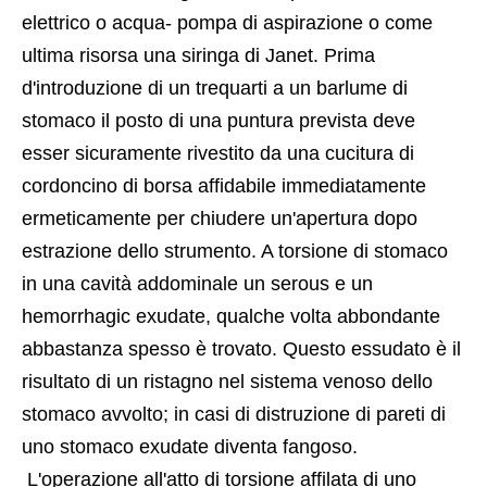
elettrico o acqua- pompa di aspirazione o come 
ultima risorsa una siringa di Janet. Prima 
d'introduzione di un trequarti a un barlume di 
stomaco il posto di una puntura prevista deve 
esser sicuramente rivestito da una cucitura di 
cordoncino di borsa affidabile immediatamente 
ermeticamente per chiudere un'apertura dopo 
estrazione dello strumento. A torsione di stomaco 
in una cavità addominale un serous e un 
hemorrhagic exudate, qualche volta abbondante 
abbastanza spesso è trovato. Questo essudato è il 
risultato di un ristagno nel sistema venoso dello 
stomaco avvolto; in casi di distruzione di pareti di 
uno stomaco exudate diventa fangoso.
 L'operazione all'atto di torsione affilata di uno 