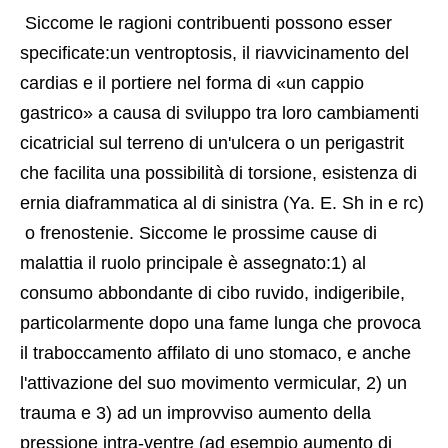
 Siccome le ragioni contribuenti possono esser 
specificate:un ventroptosis, il riavvicinamento del 
cardias e il portiere nel forma di «un cappio 
gastrico» a causa di sviluppo tra loro cambiamenti 
cicatricial sul terreno di un'ulcera o un perigastrit 
che facilita una possibilità di torsione, esistenza di 
ernia diaframmatica al di sinistra (Ya. E. Sh in e rc)
 o frenostenie. Siccome le prossime cause di 
malattia il ruolo principale è assegnato:1) al 
consumo abbondante di cibo ruvido, indigeribile, 
particolarmente dopo una fame lunga che provoca 
il traboccamento affilato di uno stomaco, e anche 
l'attivazione del suo movimento vermicular, 2) un 
trauma e 3) ad un improvviso aumento della 
pressione intra-ventre (ad esempio aumento di 