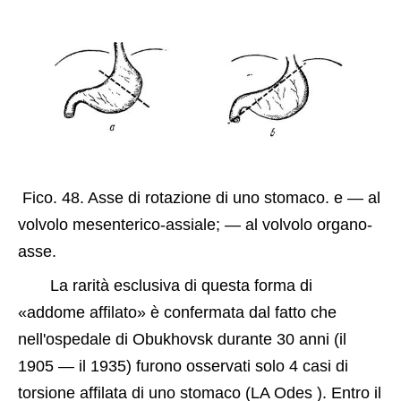
 Fico. 48. Asse di rotazione di uno stomaco. e — al 
volvolo mesenterico-assiale; — al volvolo organo-
asse.
La rarità esclusiva di questa forma di 
«addome affilato» è confermata dal fatto che 
nell'ospedale di Obukhovsk durante 30 anni (il 
1905 — il 1935) furono osservati solo 4 casi di 
torsione affilata di uno stomaco (LA Odes ). Entro il 