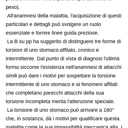
peso).
 All'anamnesi della malattia, l'acquisizione di questi 
particolari e dettagli può svolgere un ruolo 
essenziale e fornire linee guida preziose.
 La B su pp ha suggerito di distinguere tre forme di 
torsioni di uno stomaco:affilato, cronico e 
intermittente. Dal punto di vista di diagnosi l'ultima 
forma siccome l'esistenza nell'anamnesi di attacchi 
simili può dare i motivi per sospettare la torsione 
intermittente di uno stomaco e ai fenomeni affilati 
che completano parecchi attacchi della sua 
torsione incompleta merita l'attenzione speciale.
 La torsione di uno stomaco può arrivare a 180° 
che, in sostanza, dà i motivi per qualificare questa 
malattia come la sua impassibilità meccanica alta. I 