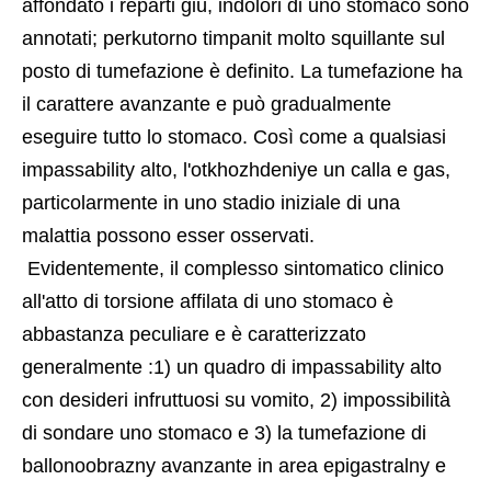
affondato i reparti giù, indolori di uno stomaco sono 
annotati; perkutorno timpanit molto squillante sul 
posto di tumefazione è definito. La tumefazione ha 
il carattere avanzante e può gradualmente 
eseguire tutto lo stomaco. Così come a qualsiasi 
impassability alto, l'otkhozhdeniye un calla e gas, 
particolarmente in uno stadio iniziale di una 
malattia possono esser osservati.
 Evidentemente, il complesso sintomatico clinico 
all'atto di torsione affilata di uno stomaco è 
abbastanza peculiare e è caratterizzato 
generalmente :1) un quadro di impassability alto 
con desideri infruttuosi su vomito, 2) impossibilità 
di sondare uno stomaco e 3) la tumefazione di 
ballonoobrazny avanzante in area epigastralny e 