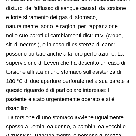
disturbi dell'afflusso di sangue causati da torsione 
e forte stiramento dei gas di stomaco, 
naturalmente, sono le ragioni per l'apparizione 
nelle sue pareti di cambiamenti distruttivi (crepe, 
siti di necrosi), e in caso di esistenza di cancri 
possono portare anche alla loro perforazione. La 
supervisione di Leven che ha descritto un caso di 
torsione affilata di uno stomaco sull'esistenza di 
180 °C di due aperture perforate nella sua parete a 
questo riguardo è di particolare interesse:il 
paziente è stato urgentemente operato e si è 
ristabilito.
 La torsione di uno stomaco avviene ugualmente 
spesso a uomini ea donne, a bambini ea vecchi è 
(Grushkin). Principalmente le persone di mezza 