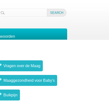
twoorden
Vragen over de Maag
Maaggezondheid voor Baby's
Buikpijn