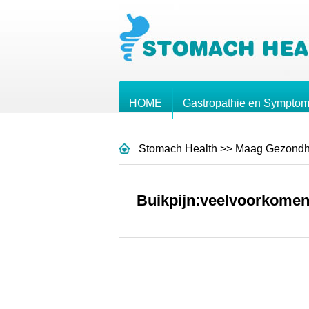
HOME
Gastropathie en Sympto
Stomach Health
>>
Maag Gezondh
Buikpijn:veelvoorkomen