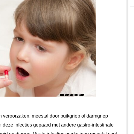
 deze infecties gepaard met andere gastro-intestinale 
d en diarree. Virale infecties verdwijnen meestal snel, 