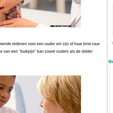
e van een "buikpijn" kan zowel ouders als de dokter 
Bu