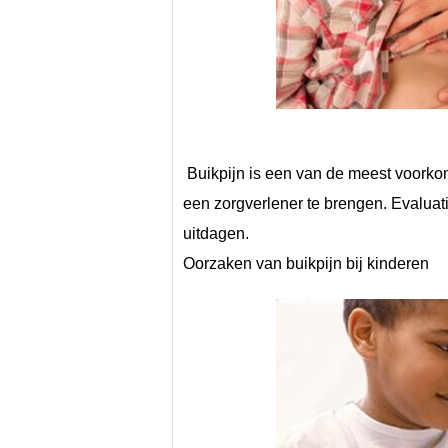
 Buikpijn is een van de meest voorkomende redenen voor een ouder om zijn of haar kind naar 
een zorgverlener te brengen. Evaluati
uitdagen.
Oorzaken van buikpijn bij kinderen