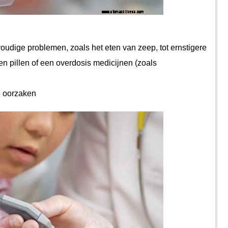
en pillen of een overdosis medicijnen (zoals 
e oorzaken