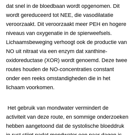
dat snel in de bloedbaan wordt opgenomen. Dit 
wordt gereduceerd tot NEE, die vasodilatatie 
veroorzaakt. Dit veroorzaakt meer PEH en hogere 
niveaus van oxygenatie in de spierweefsels. 
Lichaamsbeweging verhoogt ook de productie van 
NO uit nitraat via een enzym dat xanthine-
oxidoreductase (XOR) wordt genoemd. Deze twee 
routes houden de NO-concentraties constant 
onder een reeks omstandigheden die in het 
lichaam voorkomen. 
 Het gebruik van mondwater vermindert de 
activiteit van deze route, en sommige onderzoeken 
hebben aangetoond dat de systolische bloeddruk 
in rust stijgt nadat mondwater een paar dagen is 