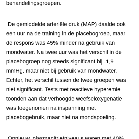
behandelingsgroepen. 
 De gemiddelde arteriële druk (MAP) daalde ook 
een uur na de training in de placebogroep, maar 
de respons was 45% minder na gebruik van 
mondwater. Na twee uur was het verschil in de 
placebogroep nog steeds significant bij -1,9 
mmHg, maar niet bij gebruik van mondwater. 
Echter, het verschil tussen de twee groepen was 
niet significant. Tests met reactieve hyperemie 
toonden aan dat verhoogde weefseloxygenatie 
was toegenomen na inspanning met 
placebogebruik, maar niet na mondspoeling. 
 Opnieuw, plasmanitrietniveaus waren met 40% 