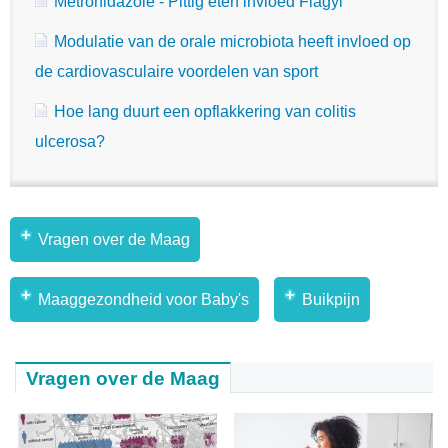
Metronidazole - Pittig eten invloed Flagyl
Modulatie van de orale microbiota heeft invloed op
de cardiovasculaire voordelen van sport
Hoe lang duurt een opflakkering van colitis
ulcerosa?
Vragen over de Maag
Maaggezondheid voor Baby's
Buikpijn
Vragen over de Maag