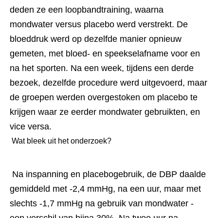
deden ze een loopbandtraining, waarna 
mondwater versus placebo werd verstrekt. De 
bloeddruk werd op dezelfde manier opnieuw 
gemeten, met bloed- en speekselafname voor en 
na het sporten. Na een week, tijdens een derde 
bezoek, dezelfde procedure werd uitgevoerd, maar 
de groepen werden overgestoken om placebo te 
krijgen waar ze eerder mondwater gebruikten, en 
vice versa. 
 Wat bleek uit het onderzoek? 
 Na inspanning en placebogebruik, de DBP daalde 
gemiddeld met -2,4 mmHg, na een uur, maar met 
slechts -1,7 mmHg na gebruik van mondwater - 
een verschil van bijna 30%. Na twee uur na 