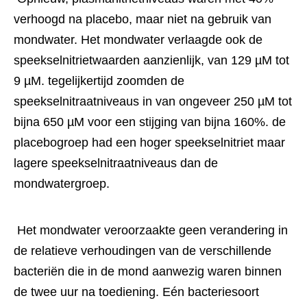
verhoogd na placebo, maar niet na gebruik van 
mondwater. Het mondwater verlaagde ook de 
speekselnitrietwaarden aanzienlijk, van 129 µM tot 
9 µM. tegelijkertijd zoomden de 
speekselnitraatniveaus in van ongeveer 250 µM tot 
bijna 650 µM voor een stijging van bijna 160%. de 
placebogroep had een hoger speekselnitriet maar 
lagere speekselnitraatniveaus dan de 
mondwatergroep. 
 Het mondwater veroorzaakte geen verandering in 
de relatieve verhoudingen van de verschillende 
bacteriën die in de mond aanwezig waren binnen 
de twee uur na toediening. Eén bacteriesoort 