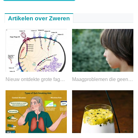
Artikelen over Zweren
Nieuw ontdekte grote fagen vervagen de grens tussen leven en niet-leven
Maagproblemen die geen verband houden met autisme, blijkt uit onderzoek