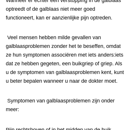
Wanneer er echter een verstopping in de galblaas 
optreedt of de galblaas niet meer goed 
functioneert, kan er aanzienlijke pijn optreden.
 Veel mensen hebben milde gevallen van 
galblaasproblemen zonder het te beseffen, omdat 
ze hun symptomen associëren met iets anders:iets 
dat ze hebben gegeten, een buikgriep of griep. Als 
u de symptomen van galblaasproblemen kent, kunt 
u beter bepalen wanneer u naar de dokter moet.
 Symptomen van galblaasproblemen zijn onder 
meer:
Pijn rechtsboven of in het midden van de buik