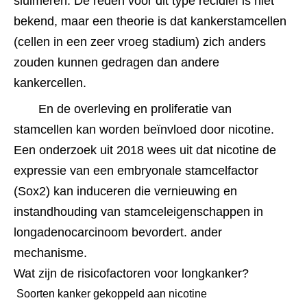
sluimeren. De reden voor dit type recidief is niet 
bekend, maar een theorie is dat kankerstamcellen 
(cellen in een zeer vroeg stadium) zich anders 
zouden kunnen gedragen dan andere 
kankercellen.
En de overleving en proliferatie van 
stamcellen kan worden beïnvloed door nicotine. 
Een onderzoek uit 2018 wees uit dat nicotine de 
expressie van een embryonale stamcelfactor 
(Sox2) kan induceren die vernieuwing en 
instandhouding van stamceleigenschappen in 
longadenocarcinoom bevordert. ander 
mechanisme.﻿﻿﻿﻿
Wat zijn de risicofactoren voor longkanker?
 Soorten kanker gekoppeld aan nicotine 