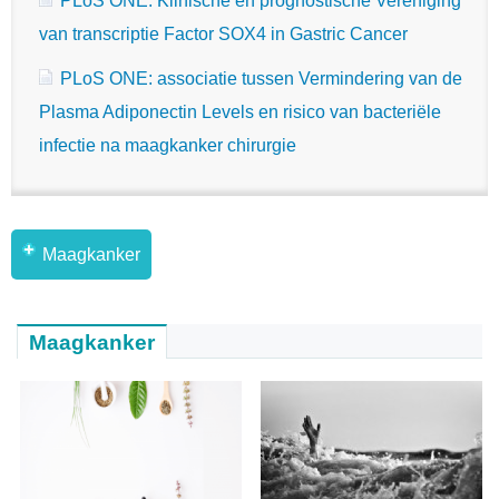
PLoS ONE: Klinische en prognostische Vereniging
van transcriptie Factor SOX4 in Gastric Cancer
PLoS ONE: associatie tussen Vermindering van de
Plasma Adiponectin Levels en risico van bacteriële
infectie na maagkanker chirurgie
Maagkanker
Maagkanker