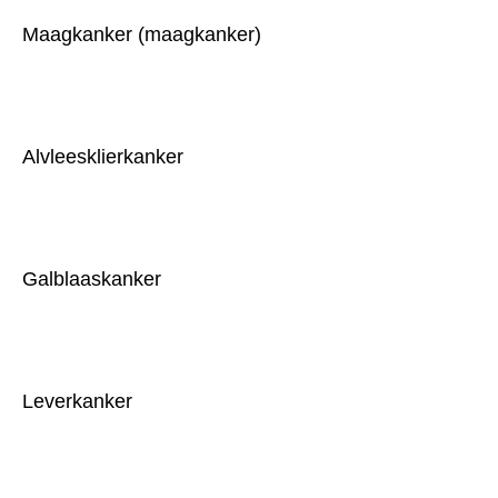
Maagkanker (maagkanker)
Alvleesklierkanker
Galblaaskanker
Leverkanker