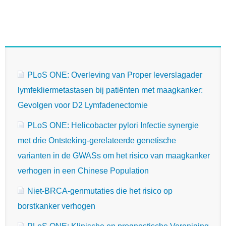
PLoS ONE: Overleving van Proper leverslagader
lymfekliermetastasen bij patiënten met maagkanker:
Gevolgen voor D2 Lymfadenectomie
PLoS ONE: Helicobacter pylori Infectie synergie
met drie Ontsteking-gerelateerde genetische
varianten in de GWASs om het risico van maagkanker
verhogen in een Chinese Population
Niet-BRCA-genmutaties die het risico op
borstkanker verhogen