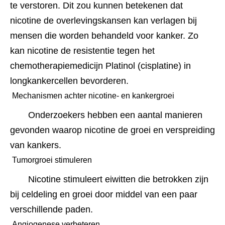
te verstoren. Dit zou kunnen betekenen dat 
nicotine de overlevingskansen kan verlagen bij 
mensen die worden behandeld voor kanker. Zo 
kan nicotine de resistentie tegen het 
chemotherapiemedicijn Platinol (cisplatine) in 
longkankercellen bevorderen.﻿﻿﻿﻿
 Mechanismen achter nicotine- en kankergroei 
Onderzoekers hebben een aantal manieren 
gevonden waarop nicotine de groei en verspreiding 
van kankers.
 Tumorgroei stimuleren 
Nicotine stimuleert eiwitten die betrokken zijn 
bij celdeling en groei door middel van een paar 
verschillende paden.﻿﻿
 Angiogenese verbeteren 