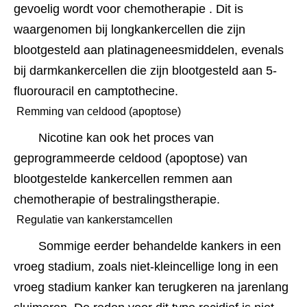
gevoelig wordt voor chemotherapie . Dit is 
waargenomen bij longkankercellen die zijn 
blootgesteld aan platinageneesmiddelen, evenals 
bij darmkankercellen die zijn blootgesteld aan 5-
fluorouracil en camptothecine.﻿﻿﻿
 Remming van celdood (apoptose) 
Nicotine kan ook het proces van 
geprogrammeerde celdood (apoptose) van 
blootgestelde kankercellen remmen aan 
chemotherapie of bestralingstherapie.﻿﻿
 Regulatie van kankerstamcellen 
Sommige eerder behandelde kankers in een 
vroeg stadium, zoals niet-kleincellige long in een 
vroeg stadium kanker kan terugkeren na jarenlang 