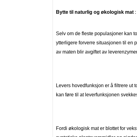
Bytte til naturlig og økologisk mat
 :
Selv om de fleste populasjoner kan tol
ytterligere forverre situasjonen til e
av maten blir avgiftet av leverenzymer
Levers hovedfunksjon er å filtrere ut 
kan føre til at leverfunksjonen svekke
Fordi økologisk mat er blottet for vek