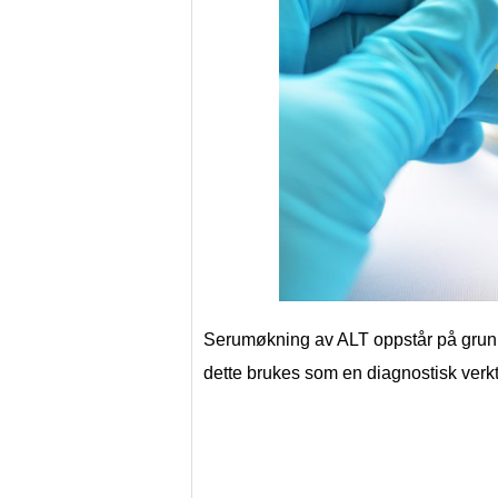
Serumøkning av ALT oppstår på grunn
dette brukes som en diagnostisk verkt