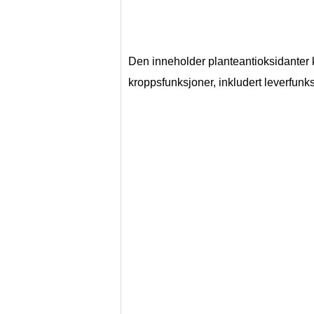
Den inneholder planteantioksidanter k
kroppsfunksjoner, inkludert leverfunk