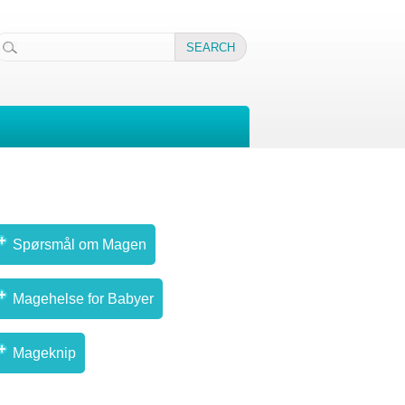
Spørsmål om Magen
Magehelse for Babyer
Mageknip