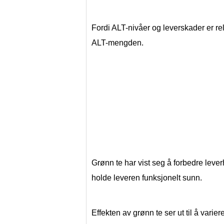
Fordi ALT-nivåer og leverskader er rela
ALT-mengden.
Grønn te har vist seg å forbedre leverh
holde leveren funksjonelt sunn. 
Effekten av grønn te ser ut til å varier