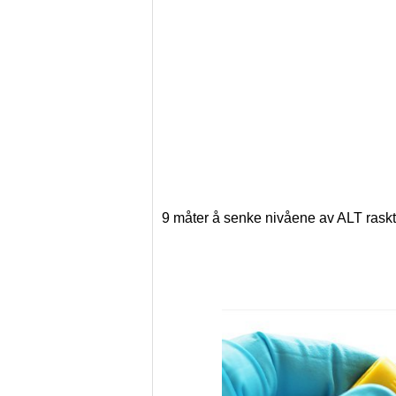
9 måter å senke nivåene av ALT raskt