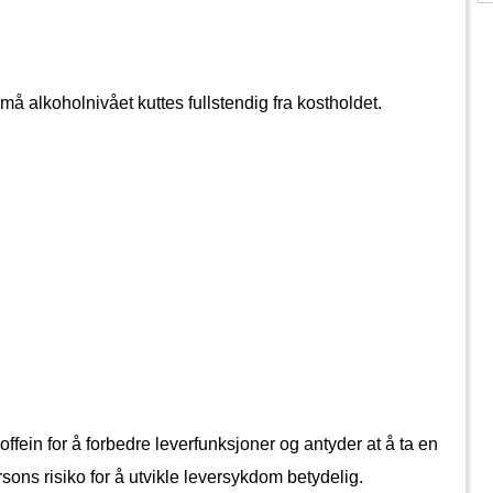
å alkoholnivået kuttes fullstendig fra kostholdet.
koffein for å forbedre leverfunksjoner og antyder at å ta en 
ons risiko for å utvikle leversykdom betydelig. 