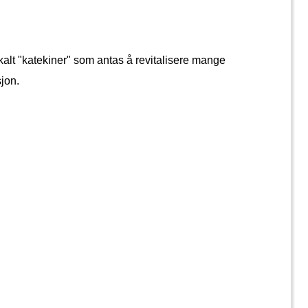
alt "katekiner" som antas å revitalisere mange 
sjon.