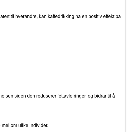
tert til hverandre, kan kaffedrikking ha en positiv effekt på 
elsen siden den reduserer fettavleiringer, og bidrar til å 
e mellom ulike individer.