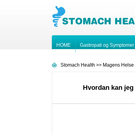
HOME
Gastropati og Symptomer
Stomach Health
>>
Magens Helse
Hvordan kan jeg