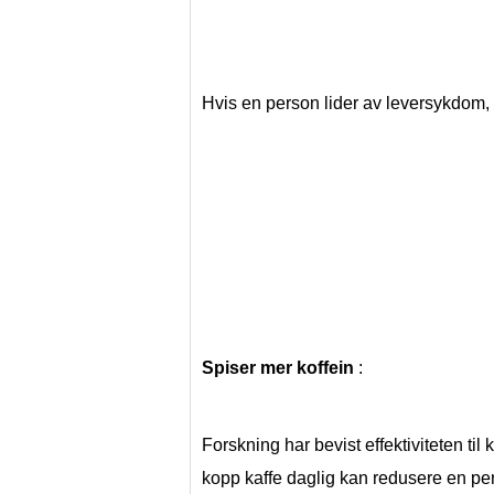
Hvis en person lider av leversykdom, m
Spiser mer koffein
 :
Forskning har bevist effektiviteten til 
kopp kaffe daglig kan redusere en pers