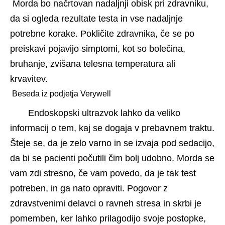
 Morda bo načrtovan nadaljnji obisk pri zdravniku, 
da si ogleda rezultate testa in vse nadaljnje 
potrebne korake. Pokličite zdravnika, če se po 
preiskavi pojavijo simptomi, kot so bolečina, 
bruhanje, zvišana telesna temperatura ali 
krvavitev.
 Beseda iz podjetja Verywell 
Endoskopski ultrazvok lahko da veliko 
informacij o tem, kaj se dogaja v prebavnem traktu. 
Šteje se, da je zelo varno in se izvaja pod sedacijo, 
da bi se pacienti počutili čim bolj udobno. Morda se 
vam zdi stresno, če vam povedo, da je tak test 
potreben, in ga nato opraviti. Pogovor z 
zdravstvenimi delavci o ravneh stresa in skrbi je 
pomemben, ker lahko prilagodijo svoje postopke, 