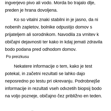
ingverjevo pivo ali vodo. Morda bo trajalo dlje, 
preden je hrana dovoljena.
Ko so vitalni znaki stabilni in je jasno, da ni 
nobenih zapletov, bolnike odpustijo domov s 
prijateljem ali sorodnikom. Navodila za vrnitev k 
običajni dejavnosti ter kako in kdaj jemati zdravila 
bodo podana pred odhodom domov. 
 Po preizkusu 
Nekatere informacije o tem, kako je test 
potekal, in začetni rezultati se lahko dajo 
neposredno po testu pri okrevanju. Podrobnejše 
informacije in rezultati vseh odvzetih biopsij bodo 
na voljo pozneje, običajno čez približno en teden.