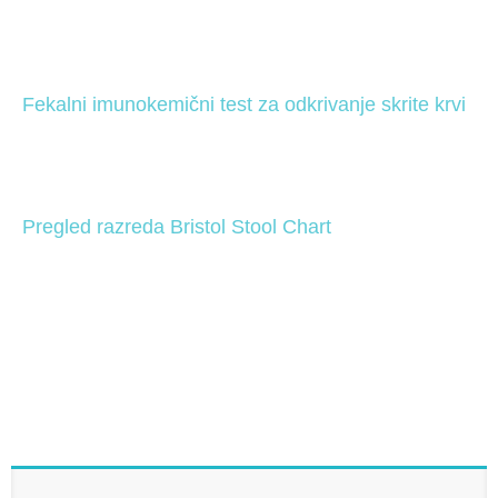
Fekalni imunokemični test za odkrivanje skrite krvi
Pregled razreda Bristol Stool Chart