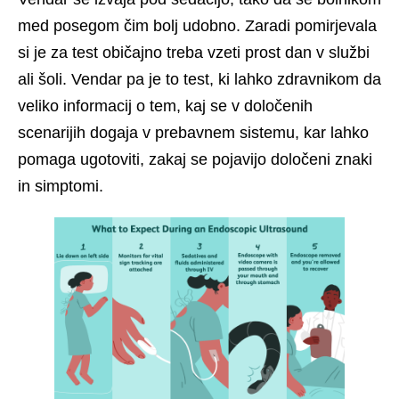
med posegom čim bolj udobno. Zaradi pomirjevala 
si je za test običajno treba vzeti prost dan v službi 
ali šoli. Vendar pa je to test, ki lahko zdravnikom da 
veliko informacij o tem, kaj se v določenih 
scenarijih dogaja v prebavnem sistemu, kar lahko 
pomaga ugotoviti, zakaj se pojavijo določeni znaki 
in simptomi.