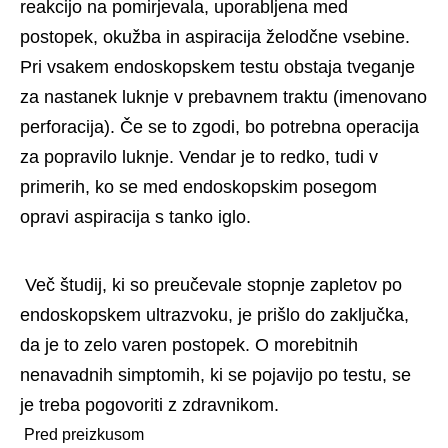
reakcijo na pomirjevala, uporabljena med 
postopek, okužba in aspiracija želodčne vsebine. 
Pri vsakem endoskopskem testu obstaja tveganje 
za nastanek luknje v prebavnem traktu (imenovano 
perforacija). Če se to zgodi, bo potrebna operacija 
za popravilo luknje. Vendar je to redko, tudi v 
primerih, ko se med endoskopskim posegom 
opravi aspiracija s tanko iglo.
 Več študij, ki so preučevale stopnje zapletov po 
endoskopskem ultrazvoku, je prišlo do zaključka, 
da je to zelo varen postopek. O morebitnih 
nenavadnih simptomih, ki se pojavijo po testu, se 
je treba pogovoriti z zdravnikom.
 Pred preizkusom 