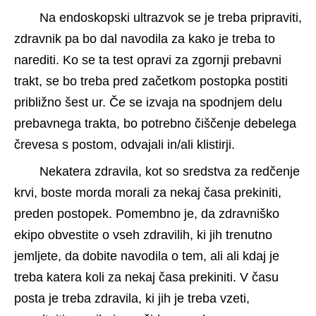
Na endoskopski ultrazvok se je treba pripraviti, 
zdravnik pa bo dal navodila za kako je treba to 
narediti. Ko se ta test opravi za zgornji prebavni 
trakt, se bo treba pred začetkom postopka postiti 
približno šest ur. Če se izvaja na spodnjem delu 
prebavnega trakta, bo potrebno čiščenje debelega 
črevesa s postom, odvajali in/ali klistirji.
Nekatera zdravila, kot so sredstva za redčenje 
krvi, boste morda morali za nekaj časa prekiniti, 
preden postopek. Pomembno je, da zdravniško 
ekipo obvestite o vseh zdravilih, ki jih trenutno 
jemljete, da dobite navodila o tem, ali ali kdaj je 
treba katera koli za nekaj časa prekiniti. V času 
posta je treba zdravila, ki jih je treba vzeti, 