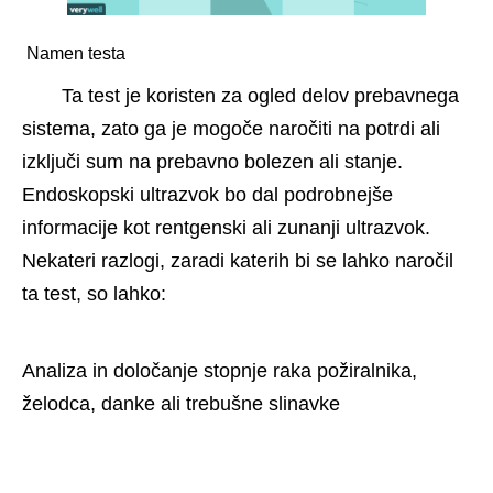
 Namen testa 
Ta test je koristen za ogled delov prebavnega 
sistema, zato ga je mogoče naročiti na potrdi ali 
izključi sum na prebavno bolezen ali stanje. 
Endoskopski ultrazvok bo dal podrobnejše 
informacije kot rentgenski ali zunanji ultrazvok. 
Nekateri razlogi, zaradi katerih bi se lahko naročil 
ta test, so lahko:
Analiza in določanje stopnje raka požiralnika, 
želodca, danke ali trebušne slinavke