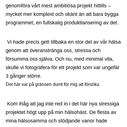
genomföra vårt mest ambitiösa projekt hittills – 
mycket mer komplext och okänt än att bara bygga 
programmet, en fullskalig produktlansering av det.
 Vi hade precis gett tillbaka en stor del av vår hälsa 
genom att överanstränga oss, stressa och 
försumma oss själva. Och nu, med minimal vila, 
skulle vi fotografera för ett projekt som var ungefär 
3 gånger större.
Det här var på gränsen dumt för mig att försöka
 Kom ihåg att jag inte red in i det här nya stressiga 
projektet högt upp på min hälsohäst. De flesta av 
mina hälsosamma och stödjande vanor hade 