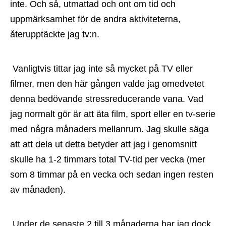
inte. Och så, utmattad och ont om tid och 
uppmärksamhet för de andra aktiviteterna, 
återupptäckte jag tv:n.
 Vanligtvis tittar jag inte så mycket på TV eller 
filmer, men den här gången valde jag omedvetet 
denna bedövande stressreducerande vana. Vad 
jag normalt gör är att äta film, sport eller en tv-serie 
med några månaders mellanrum. Jag skulle säga 
att att dela ut detta betyder att jag i genomsnitt 
skulle ha 1-2 timmars total TV-tid per vecka (mer 
som 8 timmar på en vecka och sedan ingen resten 
av månaden).
 Under de senaste 2 till 3 månaderna har jag dock 