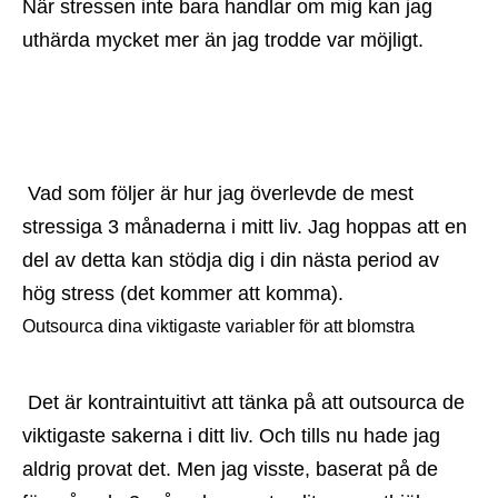
När stressen inte bara handlar om mig kan jag 
uthärda mycket mer än jag trodde var möjligt.
 Vad som följer är hur jag överlevde de mest 
stressiga 3 månaderna i mitt liv. Jag hoppas att en 
del av detta kan stödja dig i din nästa period av 
hög stress (det kommer att komma).
Outsourca dina viktigaste variabler för att blomstra
 Det är kontraintuitivt att tänka på att outsourca de 
viktigaste sakerna i ditt liv. Och tills nu hade jag 
aldrig provat det. Men jag visste, baserat på de 