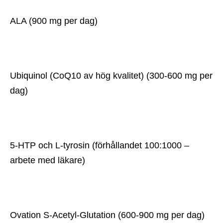
ALA (900 mg per dag)
Ubiquinol (CoQ10 av hög kvalitet) (300-600 mg per 
dag)
5-HTP och L-tyrosin (förhållandet 100:1000 – 
arbete med läkare)
Ovation S-Acetyl-Glutation (600-900 mg per dag)