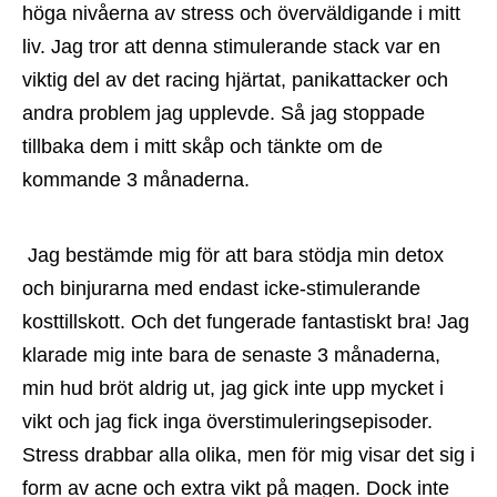
höga nivåerna av stress och överväldigande i mitt 
liv. Jag tror att denna stimulerande stack var en 
viktig del av det racing hjärtat, panikattacker och 
andra problem jag upplevde. Så jag stoppade 
tillbaka dem i mitt skåp och tänkte om de 
kommande 3 månaderna.
 Jag bestämde mig för att bara stödja min detox 
och binjurarna med endast icke-stimulerande 
kosttillskott. Och det fungerade fantastiskt bra! Jag 
klarade mig inte bara de senaste 3 månaderna, 
min hud bröt aldrig ut, jag gick inte upp mycket i 
vikt och jag fick inga överstimuleringsepisoder. 
Stress drabbar alla olika, men för mig visar det sig i 
form av acne och extra vikt på magen. Dock inte 