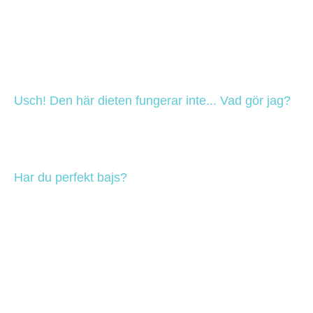
Usch! Den här dieten fungerar inte... Vad gör jag?
Har du perfekt bajs?