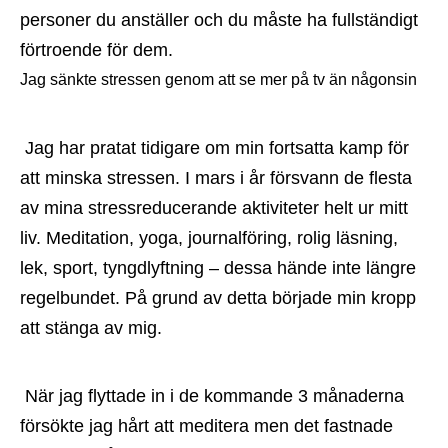
personer du anställer och du måste ha fullständigt 
förtroende för dem.
Jag sänkte stressen genom att se mer på tv än någonsin
 Jag har pratat tidigare om min fortsatta kamp för 
att minska stressen. I mars i år försvann de flesta 
av mina stressreducerande aktiviteter helt ur mitt 
liv. Meditation, yoga, journalföring, rolig läsning, 
lek, sport, tyngdlyftning – dessa hände inte längre 
regelbundet. På grund av detta började min kropp 
att stänga av mig.
 När jag flyttade in i de kommande 3 månaderna 
försökte jag hårt att meditera men det fastnade 