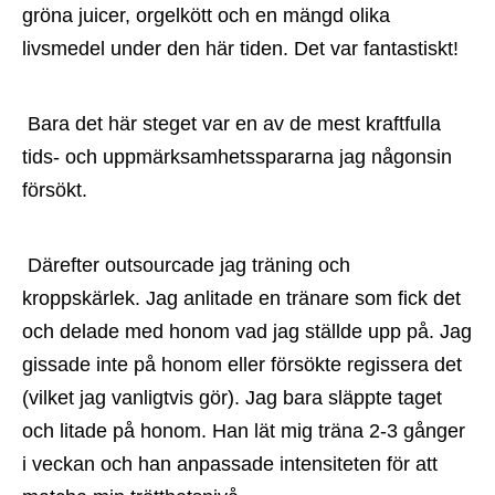
gröna juicer, orgelkött och en mängd olika 
livsmedel under den här tiden. Det var fantastiskt!
 Bara det här steget var en av de mest kraftfulla 
tids- och uppmärksamhetsspararna jag någonsin 
försökt.
 Därefter outsourcade jag träning och 
kroppskärlek. Jag anlitade en tränare som fick det 
och delade med honom vad jag ställde upp på. Jag 
gissade inte på honom eller försökte regissera det 
(vilket jag vanligtvis gör). Jag bara släppte taget 
och litade på honom. Han lät mig träna 2-3 gånger 
i veckan och han anpassade intensiteten för att 