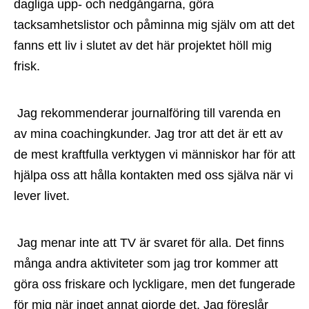
dagliga upp- och nedgångarna, göra 
tacksamhetslistor och påminna mig själv om att det 
fanns ett liv i slutet av det här projektet höll mig 
frisk.
 Jag rekommenderar journalföring till varenda en 
av mina coachingkunder. Jag tror att det är ett av 
de mest kraftfulla verktygen vi människor har för att 
hjälpa oss att hålla kontakten med oss ​​själva när vi 
lever livet.
 Jag menar inte att TV är svaret för alla. Det finns 
många andra aktiviteter som jag tror kommer att 
göra oss friskare och lyckligare, men det fungerade 
för mig när inget annat gjorde det. Jag föreslår 