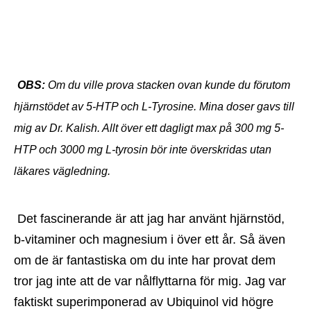
OBS:
 Om du ville prova stacken ovan kunde du förutom 
hjärnstödet av 5-HTP och L-Tyrosine. Mina doser gavs till 
mig av Dr. Kalish. Allt över ett dagligt max på 300 mg 5-
HTP och 3000 mg L-tyrosin bör inte överskridas utan 
läkares vägledning.
 Det fascinerande är att jag har använt hjärnstöd, 
b-vitaminer och magnesium i över ett år. Så även 
om de är fantastiska om du inte har provat dem 
tror jag inte att de var nålflyttarna för mig. Jag var 
faktiskt superimponerad av Ubiquinol vid högre 