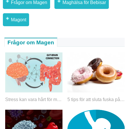
Frågor om Magen
Maghälsa för Bebisar
Magont
Frågor om Magen
Stress kan vara hårt för magen
5 tips för att sluta fuska på din diet