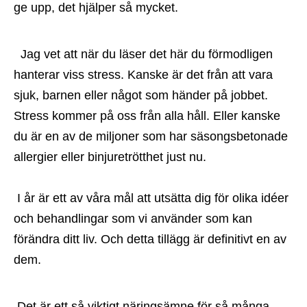
ge upp, det hjälper så mycket.
 Jag vet att när du läser det här du förmodligen 
hanterar viss stress. Kanske är det från att vara 
sjuk, barnen eller något som händer på jobbet. 
Stress kommer på oss från alla håll. Eller kanske 
du är en av de miljoner som har säsongsbetonade 
allergier eller binjuretrötthet just nu. 
 I år är ett av våra mål att utsätta dig för olika idéer 
och behandlingar som vi använder som kan 
förändra ditt liv. Och detta tillägg är definitivt en av 
dem.
 Det är ett så viktigt näringsämne för så många 