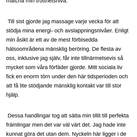
matcha min trötthetsnivå.
 Till sist gjorde jag massage varje vecka för att 
stödja mina energi- och avslappningsnivåer. Enligt 
min åsikt är ett av de mest förbisedda 
hälsoområdena mänsklig beröring. De flesta av 
oss, inklusive jag själv, får inte tillnärmelsevis så 
mycket som våra förfäder gjorde. Mitt sociala liv 
fick en enorm törn under den här tidsperioden och 
att få lite stödjande mänsklig kontakt var till stor 
hjälp.
 Dessa handlingar tog att sätta min tillit till perfekta 
främlingar men det var väl värt det. Jag hade inte 
kunnat göra det utan dem. Nyckeln här ligger i de 