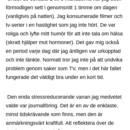
förmodligen sett i genomsnitt 1 timme om dagen 
(vanligtvis på natten). Jag konsumerade filmer och 
tv-serier i en hastighet som jag inte hört. De var 
roliga och lyfte mitt humör för att inte tala om hälsa 
(skratt hjälper mot hormoner). Det gav mig också 
en period varje dag där jag äntligen var urkopplad 
och inte tänkte. Normalt tror jag inte på att undvika 
problem genom saker som TV, men i det här fallet 
fungerade det väldigt bra under en kort tid.
 Den enda stressreducerande vanan jag medvetet 
valde var journalföring. Det är en av de enklaste, 
minst tidskrävande som finns, men den är 
anmärkningsvärt kraftfull. Att reflektera över de 