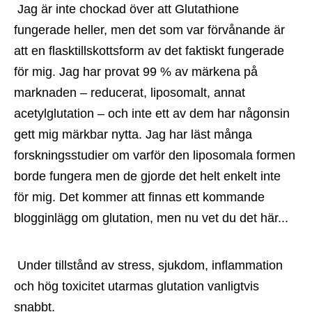
 Jag är inte chockad över att Glutathione 
fungerade heller, men det som var förvånande är 
att en flasktillskottsform av det faktiskt fungerade 
för mig. Jag har provat 99 % av märkena på 
marknaden – reducerat, liposomalt, annat 
acetylglutation – och inte ett av dem har någonsin 
gett mig märkbar nytta. Jag har läst många 
forskningsstudier om varför den liposomala formen 
borde fungera men de gjorde det helt enkelt inte 
för mig. Det kommer att finnas ett kommande 
blogginlägg om glutation, men nu vet du det här...
 Under tillstånd av stress, sjukdom, inflammation 
och hög toxicitet utarmas glutation vanligtvis 
snabbt.