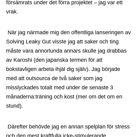
försämrats under det förra projektet – jag var ett 
vrak.
 När jag närmade mig den offentliga lanseringen av 
Solving Leaky Gut visste jag att saker och ting 
måste vara annorlunda annars skulle jag drabbas 
av Karoshi (den japanska termen för att 
bokstavligen arbeta ihjäl dig själv). Jag började 
med att outsourca de två saker som jag 
misslyckades totalt med under de senaste 3 
månaderna:träning och kost (mer om det om en 
stund).
 Därefter behövde jag en annan spelplan för stress 
och den mest kraftfulla icke-stimulerande 