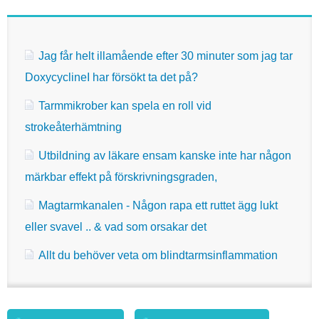
Jag får helt illamående efter 30 minuter som jag tar
DoxycyclineI har försökt ta det på?
Tarmmikrober kan spela en roll vid
strokeåterhämtning
Utbildning av läkare ensam kanske inte har någon
märkbar effekt på förskrivningsgraden,
Magtarmkanalen - Någon rapa ett ruttet ägg lukt
eller svavel .. & vad som orsakar det
Allt du behöver veta om blindtarmsinflammation