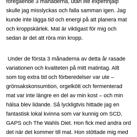
föregående 3 månaderna, utan lite experthjälp 
skulle jag misslyckas och falla samman igen. Jag 
kunde inte lägga tid och energi på att planera mat 
och kroppskärlek. Mat är viktigast för mig och 
sedan är det att röra min kropp.
 Under de första 3 månaderna av detta år rasade 
variationen och kvaliteten på mitt matintag. Allt 
som tog extra tid och förberedelser var ute – 
grönsakskonsumtion, orgelkött och fermenterad 
mat var inte längre en del av min kost – och min 
hälsa blev lidande. Så lyckligtvis hittade jag en 
fantastisk lokal kvinna som var kunnig om SCD, 
GAPS och The Wahls Diet. Hon fick med andra ord 
det när det kommer till mat. Hon stöttade mig med 