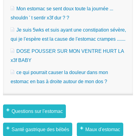
Mon estomac se sent doux toute la journée ...
shouldn ' t sentir x3f dur ? ?
Je suis 5wks et suis ayant une constipation sévère,
qui je l'espère est la cause de l'estomac crampes .......
DOSE POUSSER SUR MON VENTRE HURT LA
x3f BABY
ce qui pourrait causer la douleur dans mon
estomac en bas à droite autour de mon dos ?
Questions sur l'estomac
Santé gastrique des bébés
Maux d'estomac