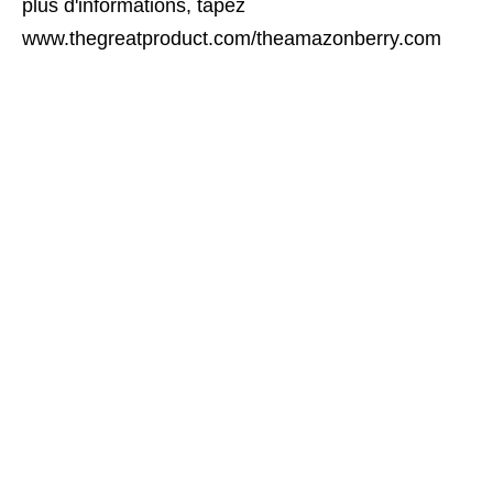
plus d'informations, tapez 
www.thegreatproduct.com/theamazonberry.com
