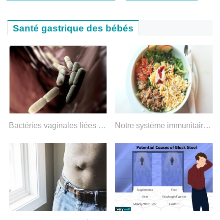
Santé gastrique des bébés
Bactéries vaginales liées à la naissance prématurée
Notre système immunitaire joue-t-il un rôle dans le SII ?