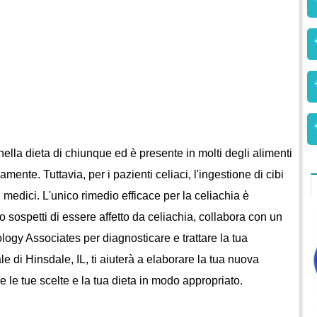
ente. Tuttavia, per i pazienti celiaci, l'ingestione di cibi 
medici. L'unico rimedio efficace per la celiachia è 
o sospetti di essere affetto da celiachia, collabora con un 
gy Associates per diagnosticare e trattare la tua 
ale di Hinsdale, IL, ti aiuterà a elaborare la tua nuova 
 le tue scelte e la tua dieta in modo appropriato.