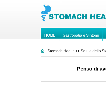
HOME
Gastropatia e Sintomi
Stomach Health
>>
Salute dello S
Penso di av