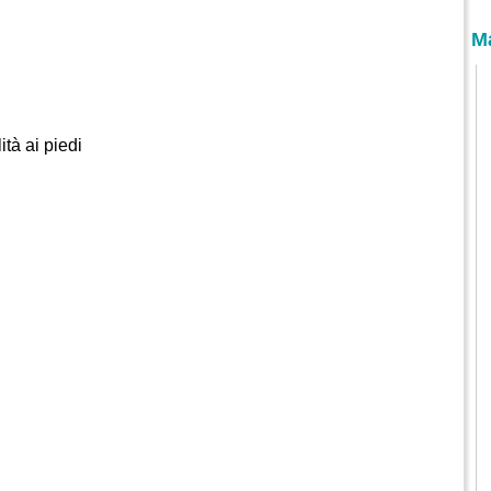
M
ità ai piedi