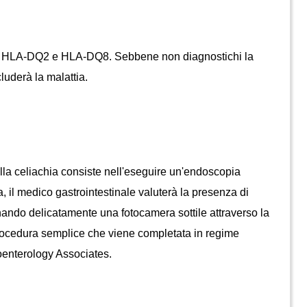
eli HLA-DQ2 e HLA-DQ8. Sebbene non diagnostichi la 
cluderà la malattia.
 il medico gastrointestinale valuterà la presenza di 
nando delicatamente una fotocamera sottile attraverso la 
ocedura semplice che viene completata in regime 
oenterology Associates.