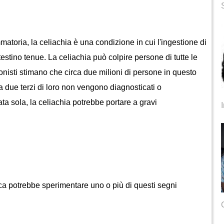
testino tenue. La celiachia può colpire persone di tutte le 
onisti stimano che circa due milioni di persone in questo 
a due terzi di loro non vengono diagnosticati o 
ta sola, la celiachia potrebbe portare a gravi 