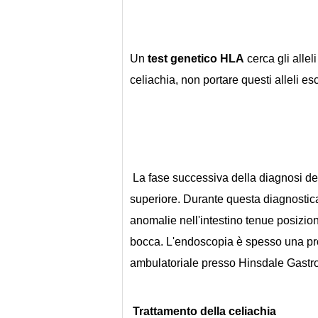
Un 
test genetico HLA
 cerca gli all
celiachia, non portare questi alleli es
 La fase successiva della diagnosi della celiachia consiste nell'eseguire un'endoscopia 
superiore. Durante questa diagnostica,
anomalie nell'intestino tenue posizio
bocca. L'endoscopia è spesso una pr
ambulatoriale presso Hinsdale Gastr
Trattamento della celiachia