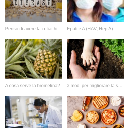
Penso di avere la celiachia. E adesso?
Epatite A (HAV, Hep A)
A cosa serve la bromelina?
3 modi per migliorare la salute intestinale delle famiglie (soprattutto bambini e mamme)