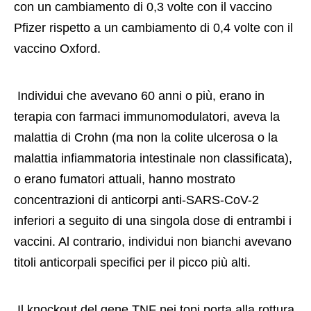
con un cambiamento di 0,3 volte con il vaccino 
Pfizer rispetto a un cambiamento di 0,4 volte con il 
vaccino Oxford. 
 Individui che avevano 60 anni o più, erano in 
terapia con farmaci immunomodulatori, aveva la 
malattia di Crohn (ma non la colite ulcerosa o la 
malattia infiammatoria intestinale non classificata), 
o erano fumatori attuali, hanno mostrato 
concentrazioni di anticorpi anti-SARS-CoV-2 
inferiori a seguito di una singola dose di entrambi i 
vaccini. Al contrario, individui non bianchi avevano 
titoli anticorpali specifici per il picco più alti. 
 Il knockout del gene TNF nei topi porta alla rottura 