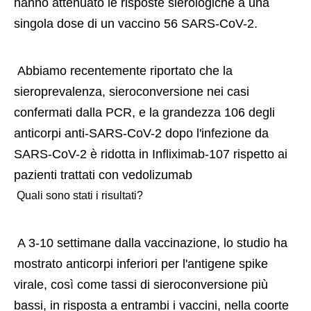
hanno attenuato le risposte sierologiche a una 
singola dose di un vaccino 56 SARS-CoV-2. 
 Abbiamo recentemente riportato che la 
sieroprevalenza, sieroconversione nei casi 
confermati dalla PCR, e la grandezza 106 degli 
anticorpi anti-SARS-CoV-2 dopo l'infezione da 
SARS-CoV-2 è ridotta in Infliximab-107 rispetto ai 
pazienti trattati con vedolizumab 
 Quali sono stati i risultati? 
 A 3-10 settimane dalla vaccinazione, lo studio ha 
mostrato anticorpi inferiori per l'antigene spike 
virale, così come tassi di sieroconversione più 
bassi, in risposta a entrambi i vaccini, nella coorte 