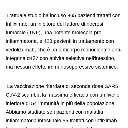
 L'attuale studio ha incluso 865 pazienti trattati con 
Infliximab, un inibitore del fattore di necrosi 
tumorale (TNF), una potente molecola pro-
infiammatoria, e 428 pazienti in trattamento con 
vedolizumab, che è un anticorpo monoclonale anti-
integrina α4β7 con attività selettiva nell'intestino, 
ma nessun effetto immunosoppressivo sistemico. 
 La vaccinazione ritardata di seconda dose SARS-
CoV-2 scambia la massima efficacia con un livello 
inferiore di 54 immunità in più della popolazione. 
Abbiamo studiato se i pazienti con malattia 
infiammatoria intestinale 55 trattati con Infliximab 