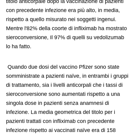
titolo anticorpale dopo la vaccinazione di pazienti 
con precedente infezione era più alto, in media, 
rispetto a quello misurato nei soggetti ingenui. 
Mentre l'82% della coorte di infliximab ha mostrato 
sieroconversione, Il 97% di quelli su vedolizumab 
lo ha fatto. 
 Quando due dosi del vaccino Pfizer sono state 
somministrate a pazienti naïve, in entrambi i gruppi 
di trattamento, sia i livelli anticorpali che i tassi di 
sieroconversione sono aumentati rispetto a una 
singola dose in pazienti senza anamnesi di 
infezione. La media geometrica del titolo per i 
pazienti trattati con infliximab con precedente 
infezione rispetto ai vaccinati naïve era di 158 