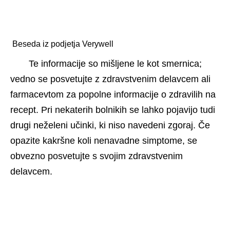
 Beseda iz podjetja Verywell 
Te informacije so mišljene le kot smernica; 
vedno se posvetujte z zdravstvenim delavcem ali 
farmacevtom za popolne informacije o zdravilih na 
recept. Pri nekaterih bolnikih se lahko pojavijo tudi 
drugi neželeni učinki, ki niso navedeni zgoraj. Če 
opazite kakršne koli nenavadne simptome, se 
obvezno posvetujte s svojim zdravstvenim 
delavcem.