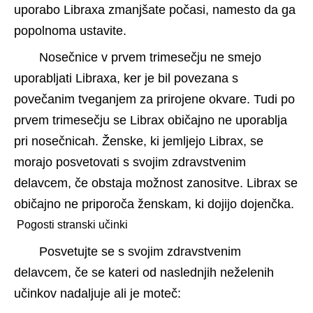
uporabo Libraxa zmanjšate počasi, namesto da ga 
popolnoma ustavite.
Nosečnice v prvem trimesečju ne smejo 
uporabljati Libraxa, ker je bil povezana s 
povečanim tveganjem za prirojene okvare. Tudi po 
prvem trimesečju se Librax običajno ne uporablja 
pri nosečnicah. Ženske, ki jemljejo Librax, se 
morajo posvetovati s svojim zdravstvenim 
delavcem, če obstaja možnost zanositve. Librax se 
običajno ne priporoča ženskam, ki dojijo dojenčka.
 Pogosti stranski učinki 
Posvetujte se s svojim zdravstvenim 
delavcem, če se kateri od naslednjih neželenih 
učinkov nadaljuje ali je moteč: