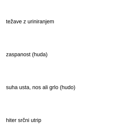
težave z uriniranjem
zaspanost (huda)
suha usta, nos ali grlo (hudo)
hiter srčni utrip