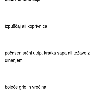
izpuščaj ali koprivnica
počasen srčni utrip, kratka sapa ali težave z 
dihanjem
boleče grlo in vročina