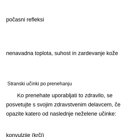
počasni refleksi
nenavadna toplota, suhost in zardevanje kože
 Stranski učinki po prenehanju 
Ko prenehate uporabljati to zdravilo, se 
posvetujte s svojim zdravstvenim delavcem, če 
opazite katero od naslednje neželene učinke:
konvulzije (krči)