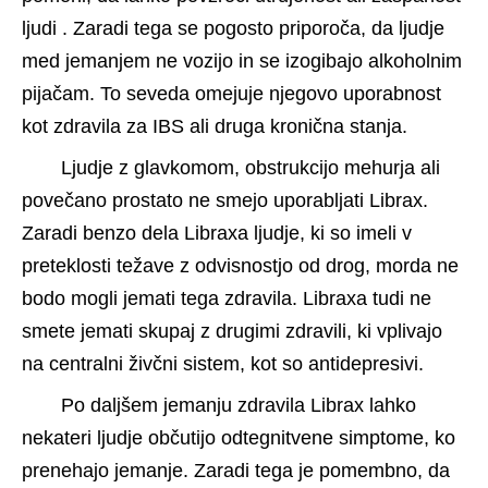
ljudi . Zaradi tega se pogosto priporoča, da ljudje 
med jemanjem ne vozijo in se izogibajo alkoholnim 
pijačam. To seveda omejuje njegovo uporabnost 
kot zdravila za IBS ali druga kronična stanja.
Ljudje z glavkomom, obstrukcijo mehurja ali 
povečano prostato ne smejo uporabljati Librax. 
Zaradi benzo dela Libraxa ljudje, ki so imeli v 
preteklosti težave z odvisnostjo od drog, morda ne 
bodo mogli jemati tega zdravila. Libraxa tudi ne 
smete jemati skupaj z drugimi zdravili, ki vplivajo 
na centralni živčni sistem, kot so antidepresivi.
Po daljšem jemanju zdravila Librax lahko 
nekateri ljudje občutijo odtegnitvene simptome, ko 
prenehajo jemanje. Zaradi tega je pomembno, da 