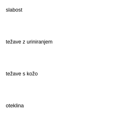
slabost
težave z uriniranjem
težave s kožo
oteklina