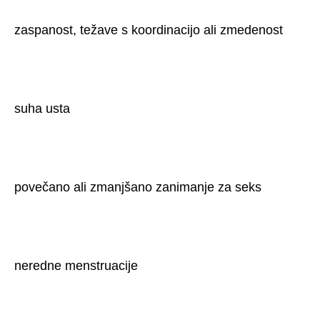
zaspanost, težave s koordinacijo ali zmedenost
suha usta
povečano ali zmanjšano zanimanje za seks
neredne menstruacije