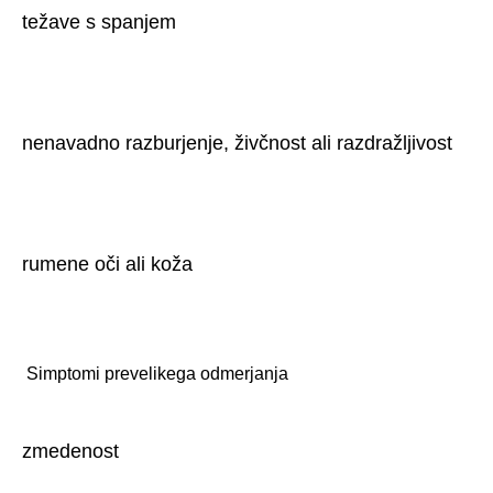
težave s spanjem
nenavadno razburjenje, živčnost ali razdražljivost
rumene oči ali koža﻿
 Simptomi prevelikega odmerjanja 
zmedenost