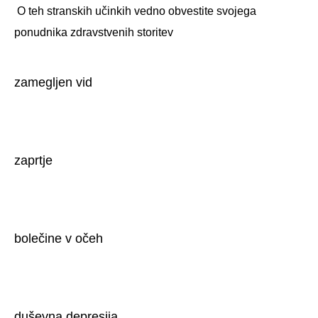
 O teh stranskih učinkih vedno obvestite svojega 
ponudnika zdravstvenih storitev 
zamegljen vid
zaprtje
bolečine v očeh
duševna depresija