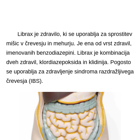
Librax je zdravilo, ki se uporablja za sprostitev 
mišic v črevesju in mehurju. Je ena od vrst zdravil, 
imenovanih benzodiazepini. Librax je kombinacija 
dveh zdravil, klordiazepoksida in klidinija. Pogosto 
se uporablja za zdravljenje sindroma razdražljivega 
črevesja (IBS).