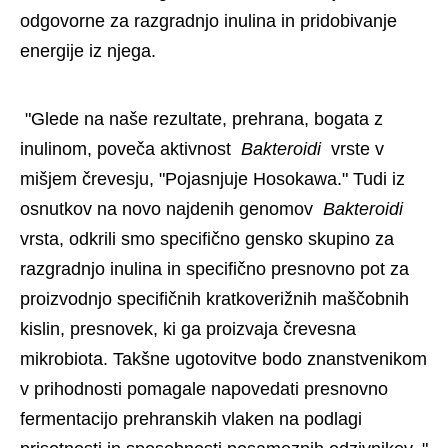
odgovorne za razgradnjo inulina in pridobivanje 
energije iz njega. 
 "Glede na naše rezultate, prehrana, bogata z 
inulinom, poveča aktivnost 
 Bakteroidi 
 vrste v 
mišjem črevesju, "Pojasnjuje Hosokawa." Tudi iz 
osnutkov na novo najdenih genomov 
 Bakteroidi 
vrsta, odkrili smo specifično gensko skupino za 
razgradnjo inulina in specifično presnovno pot za 
proizvodnjo specifičnih kratkoverižnih maščobnih 
kislin, presnovek, ki ga proizvaja črevesna 
mikrobiota. Takšne ugotovitve bodo znanstvenikom 
v prihodnosti pomagale napovedati presnovno 
fermentacijo prehranskih vlaken na podlagi 