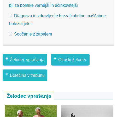
bil za bolnike varnejši in učinkovitejši
Diagnoza in zdravljenje brezalkoholne maščobne
bolezni jeter
Soočanje z zaprtjem
Želodec vprašanja
Otroški želodec
Bolečina v trebuhu
Želodec vprašanja