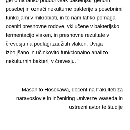
genoma lahko pridobi vsak bakterijski genom 
posebej in označi nekulturne bakterije s posebnimi 
funkcijami v mikrobioti, in to nam lahko pomaga 
oceniti presnovne rodove, vključene v bakterijsko 
fermentacijo vlaken, in presnovne rezultate v 
črevesju na podlagi zaužitih vlaken. Uvaja 
izboljšano in učinkovito funkcionalno analizo 
nekulturnih bakterij v črevesju. " 
 Masahito Hosokawa, docent na Fakulteti za 
naravoslovje in inženiring Univerze Waseda in 
ustrezni avtor te študije 