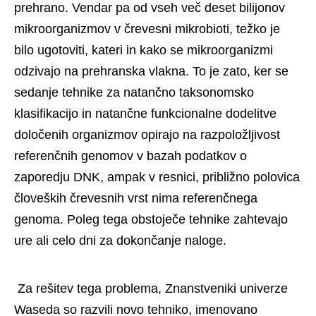
prehrano. Vendar pa od vseh več deset bilijonov 
mikroorganizmov v črevesni mikrobioti, težko je 
bilo ugotoviti, kateri in kako se mikroorganizmi 
odzivajo na prehranska vlakna. To je zato, ker se 
sedanje tehnike za natančno taksonomsko 
klasifikacijo in natančne funkcionalne dodelitve 
določenih organizmov opirajo na razpoložljivost 
referenčnih genomov v bazah podatkov o 
zaporedju DNK, ampak v resnici, približno polovica 
človeških črevesnih vrst nima referenčnega 
genoma. Poleg tega obstoječe tehnike zahtevajo 
ure ali celo dni za dokončanje naloge. 
 Za rešitev tega problema, Znanstveniki univerze 
Waseda so razvili novo tehniko, imenovano 