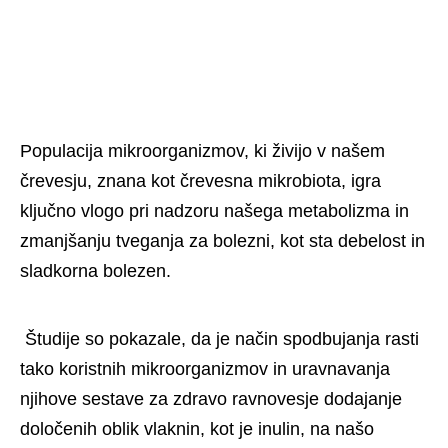
Populacija mikroorganizmov, ki živijo v našem
črevesju, znana kot črevesna mikrobiota, igra
ključno vlogo pri nadzoru našega metabolizma in
zmanjšanju tveganja za bolezni, kot sta debelost in
sladkorna bolezen.
 Študije so pokazale, da je način spodbujanja rasti 
tako koristnih mikroorganizmov in uravnavanja 
njihove sestave za zdravo ravnovesje dodajanje 
določenih oblik vlaknin, kot je inulin, na našo 