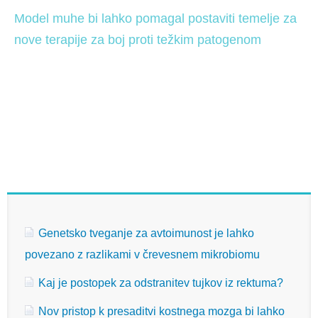
Model muhe bi lahko pomagal postaviti temelje za 
nove terapije za boj proti težkim patogenom 
Genetsko tveganje za avtoimunost je lahko
povezano z razlikami v črevesnem mikrobiomu
Kaj je postopek za odstranitev tujkov iz rektuma?
Nov pristop k presaditvi kostnega mozga bi lahko