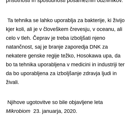
prisotnosti in sposobnosti posameznih odzivnikov. " 
 Ta tehnika se lahko uporablja za bakterije, ki živijo 
kjer koli, ali je v človeškem črevesju, v oceanu, ali 
celo v tleh. Čeprav je treba izboljšati njeno 
natančnost, saj je branje zaporedja DNK za 
nekatere genske regije težko, Hosokawa upa, da 
bo ta tehnika uporabljena v medicini in industriji ter 
da bo uporabljena za izboljšanje zdravja ljudi in 
živali. 
 Njihove ugotovitve so bile objavljene leta 
Mikrobiom 
 23. januarja, 2020. 