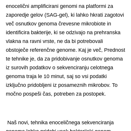
enocelični amplificirani genomi na platformi za 
zaporedje gelov (SAG-gel), ki lahko hkrati zagotovi 
več osnutkov genoma črevesne mikrobiote in 
identificira bakterije, ki se odzivajo na prehranska 
vlakna na ravni vrste, ne da bi potrebovali 
obstoječe referenčne genome. Kaj je več, Prednost 
te tehnike je, da za pridobivanje osnutkov genoma 
iz surovih podatkov o sekvenciranju celotnega 
genoma traja le 10 minut, saj so vsi podatki 
izključno pridobljeni iz posameznih mikrobov. To 
močno pospeši čas, potreben za postopek. 
 Naš novi, tehnika enoceličnega sekvenciranja 