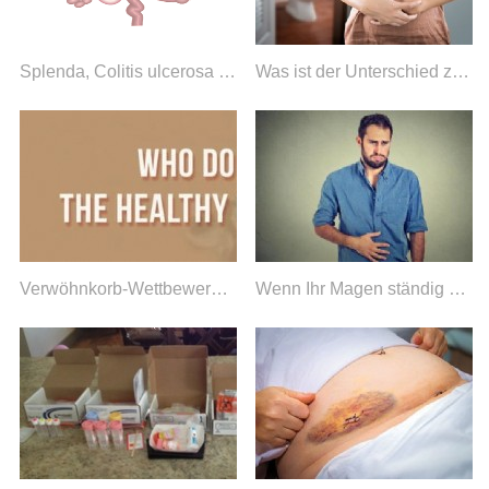
Splenda, Colitis ulcerosa und Morbus Crohn:Können künstliche Süßstoffe die Wirkung verschlimmern?
Was ist der Unterschied zwischen Kotstau und Verstopfung?
Verwöhnkorb-Wettbewerb zum Muttertag
Wenn Ihr Magen ständig wehtut