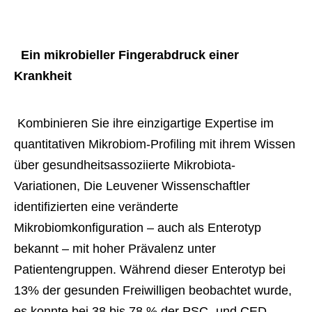
 Ein mikrobieller Fingerabdruck einer 
Krankheit 
 Kombinieren Sie ihre einzigartige Expertise im 
quantitativen Mikrobiom-Profiling mit ihrem Wissen 
über gesundheitsassoziierte Mikrobiota-
Variationen, Die Leuvener Wissenschaftler 
identifizierten eine veränderte 
Mikrobiomkonfiguration – auch als Enterotyp 
bekannt – mit hoher Prävalenz unter 
Patientengruppen. Während dieser Enterotyp bei 
13% der gesunden Freiwilligen beobachtet wurde, 
es konnte bei 38 bis 78 % der PSC- und CED-