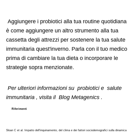
 Aggiungere i probiotici alla tua routine quotidiana 
è come aggiungere un altro strumento alla tua 
cassetta degli attrezzi per sostenere la tua salute 
immunitaria quest'inverno. Parla con il tuo medico 
prima di cambiare la tua dieta o incorporare le 
strategie sopra menzionate. 
Per ulteriori informazioni su 
probiotici
e 
salute 
immunitaria
, visita il 
Blog Metagenics
.
Riferimenti
Sloan C et al. Impatto dell'inquinamento, del clima e dei fattori sociodemografici sulla dinamica 