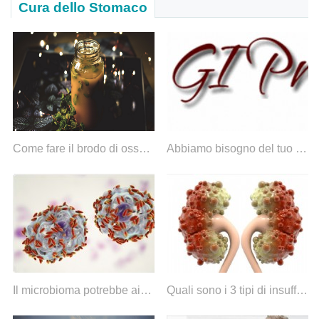
Cura dello Stomaco
Come fare il brodo di ossa di pollo nella pentola istantanea
Abbiamo bisogno del tuo aiuto con i supplementi legali SCD
Il microbioma potrebbe aiutare a identificare il rischio pre-cancro nelle donne con HPV
Quali sono i 3 tipi di insufficienza renale acuta?