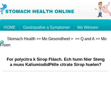
HOME
Gastropathie a Symptomer
Mo Wëssen
Stomach Health
>>
Mo Gesondheet
> >>
Q and A
>>
Mo
Mo Kriibs
Froen an Äntwerten
Froen
For polycitra k Sirop Fläsch. Ech hunn Nier Steng
a muss KaliumiodidPëlle citrate Sirop huelen?