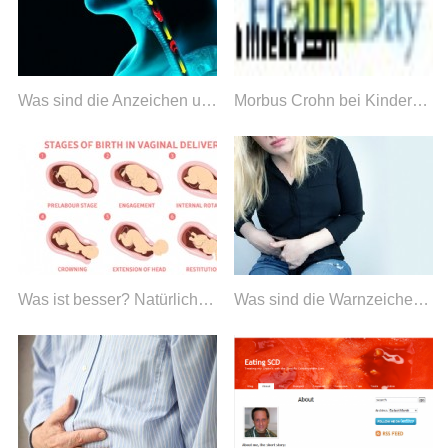
Was sind die Anzeichen und Symptome von Dysphagie?
Morbus Crohn bei Kindern kann von Bakterien ausgehen
Was ist besser? Natürliche Geburt oder Kaiserschnitt?
Was sind die Warnzeichen einer Pankreatitis?