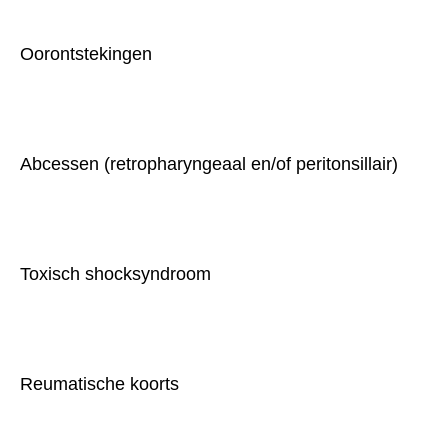
Oorontstekingen
Abcessen (retropharyngeaal en/of peritonsillair)
Toxisch shocksyndroom
Reumatische koorts