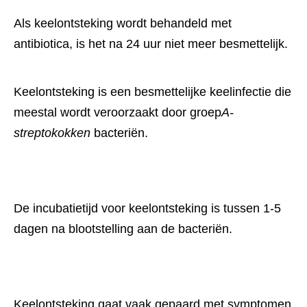
Als keelontsteking wordt behandeld met
antibiotica, is het na 24 uur niet meer besmettelijk.
Keelontsteking is een besmettelijke keelinfectie die 
meestal wordt veroorzaakt door groep
A-
streptokokken
 bacteriën.
De incubatietijd voor keelontsteking is tussen 1-5 
dagen na blootstelling aan de bacteriën.
Keelontsteking gaat vaak gepaard met symptomen 