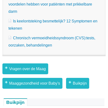
voordelen hebben voor patiënten met prikkelbare
darm
Is keelontsteking besmettelijk? 12 Symptomen en
tekenen
Chronisch vermoeidheidssyndroom (CVS):tests,
oorzaken, behandelingen
Vragen over de Maag
Maaggezondheid voor Baby's
Buikpijn
Buikpijn