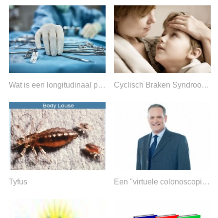
Wat is een longitudinaal pancreaticojejunostomie?
Cyclisch Braken Syndroom (CVS) Symptomen en oorzaken
Tyfus
Een "virtuele colonoscopie" is niet genoeg om darmkanker te voorkomen